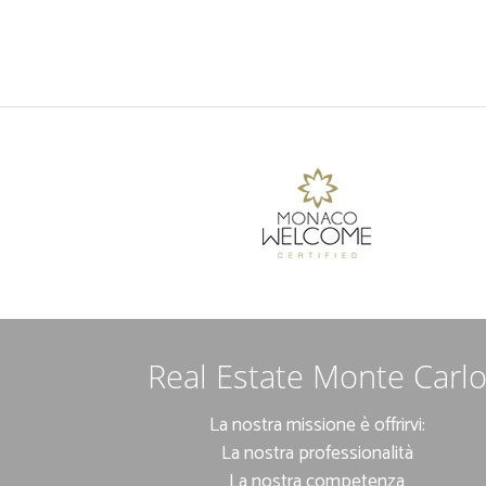
Real Estate Monte Carl
La nostra missione è offrirvi:
La nostra professionalità
La nostra competenza