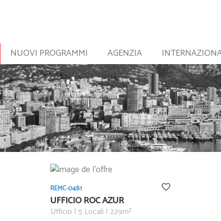
NUOVI PROGRAMMI
AGENZIA
INTERNAZION
REMC-0481
UFFICIO ROC AZUR
Ufficio | 5 Locali | 229m²