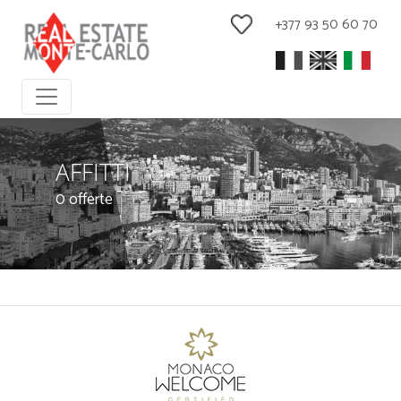
+377 93 50 60 70
AFFITTI
0 offerte