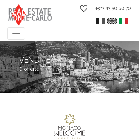
+377 93 50 60 70
VENDITE
0 offerte