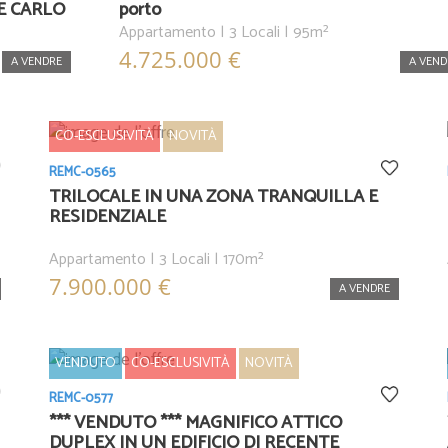
E CARLO
porto
Appartamento | 3 Locali | 95m²
4.725.000 €
A VENDRE
A VEND
CO-ESCLUSIVITÀ
NOVITÀ
REMC-0565
TRILOCALE IN UNA ZONA TRANQUILLA E
RESIDENZIALE
Appartamento | 3 Locali | 170m²
7.900.000 €
A VENDRE
VENDUTO
CO-ESCLUSIVITÀ
NOVITÀ
REMC-0577
*** VENDUTO *** MAGNIFICO ATTICO
DUPLEX IN UN EDIFICIO DI RECENTE