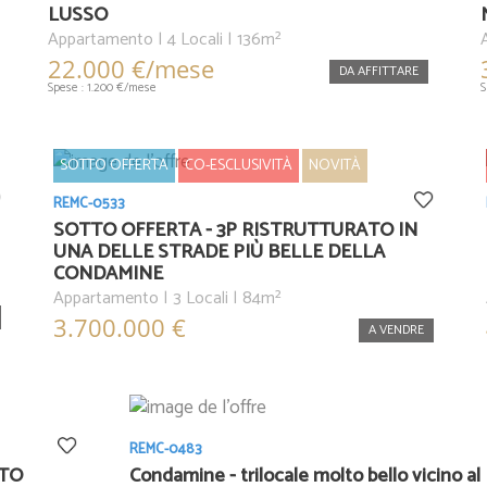
LUSSO
Appartamento | 4 Locali | 136m²
22.000 €/mese
DA AFFITTARE
Spese : 1.200 €/mese
S
SOTTO OFFERTA
CO-ESCLUSIVITÀ
NOVITÀ
REMC-0533
SOTTO OFFERTA - 3P RISTRUTTURATO IN
UNA DELLE STRADE PIÙ BELLE DELLA
CONDAMINE
Appartamento | 3 Locali | 84m²
3.700.000 €
A VENDRE
REMC-0483
NTO
Condamine - trilocale molto bello vicino al