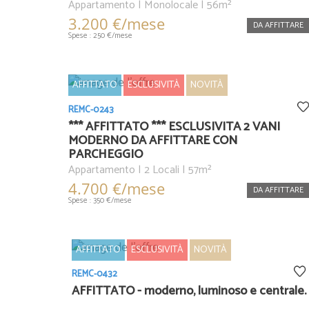
Appartamento | Monolocale | 56m²
3.200 €/mese
DA AFFITTARE
Spese : 250 €/mese
AFFITTATO
ESCLUSIVITÀ
NOVITÀ
REMC-0243
*** AFFITTATO *** ESCLUSIVITA 2 VANI
MODERNO DA AFFITTARE CON
PARCHEGGIO
Appartamento | 2 Locali | 57m²
4.700 €/mese
DA AFFITTARE
Spese : 350 €/mese
AFFITTATO
ESCLUSIVITÀ
NOVITÀ
REMC-0432
AFFITTATO - moderno, luminoso e centrale.