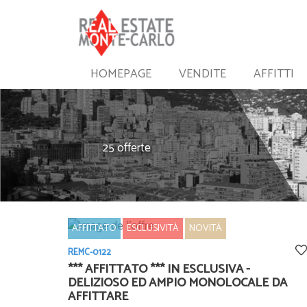
HOMEPAGE
VENDITE
AFFITTI
25 offerte
AFFITTATO
ESCLUSIVITÀ
NOVITÀ
REMC-0122
*** AFFITTATO *** IN ESCLUSIVA -
DELIZIOSO ED AMPIO MONOLOCALE DA
AFFITTARE