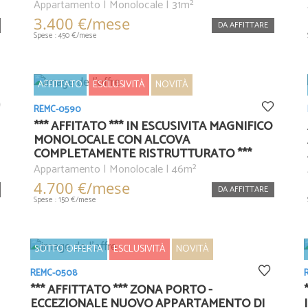
Appartamento | Monolocale | 31m²
3.400 €/mese
DA AFFITTARE
Spese : 450 €/mese
AFFITTATO
ESCLUSIVITÀ
NOVITÀ
REMC-0590
*** AFFITATO *** IN ESCUSIVITA MAGNIFICO
MONOLOCALE CON ALCOVA
COMPLETAMENTE RISTRUTTURATO ***
Appartamento | Monolocale | 46m²
4.700 €/mese
DA AFFITTARE
Spese : 150 €/mese
SOTTO OFFERTA
ESCLUSIVITÀ
NOVITÀ
REMC-0508
*** AFFITTATO *** ZONA PORTO -
ECCEZIONALE NUOVO APPARTAMENTO DI