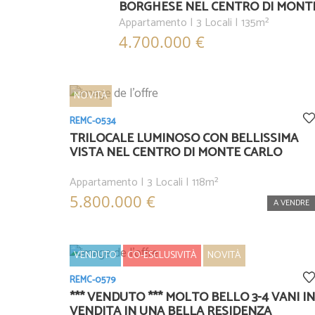
BORGHESE NEL CENTRO DI MONT
Appartamento | 3 Locali | 135m²
4.700.000 €
NOVITÀ
REMC-0534
TRILOCALE LUMINOSO CON BELLISSIMA
VISTA NEL CENTRO DI MONTE CARLO
Appartamento | 3 Locali | 118m²
5.800.000 €
A VENDRE
VENDUTO
CO-ESCLUSIVITÀ
NOVITÀ
REMC-0579
*** VENDUTO *** MOLTO BELLO 3-4 VANI IN
VENDITA IN UNA BELLA RESIDENZA