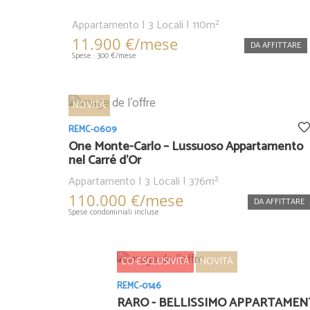
Appartamento | 3 Locali | 110m²
11.900 €/mese
DA AFFITTARE
Spese : 300 €/mese
NOVITÀ
REMC-0609
One Monte-Carlo – Lussuoso Appartamento
nel Carré d'Or
Appartamento | 3 Locali | 376m²
110.000 €/mese
DA AFFITTARE
Spese condominiali incluse
CO-ESCLUSIVITÀ
NOVITÀ
REMC-0146
RARO - BELLISSIMO APPARTAME