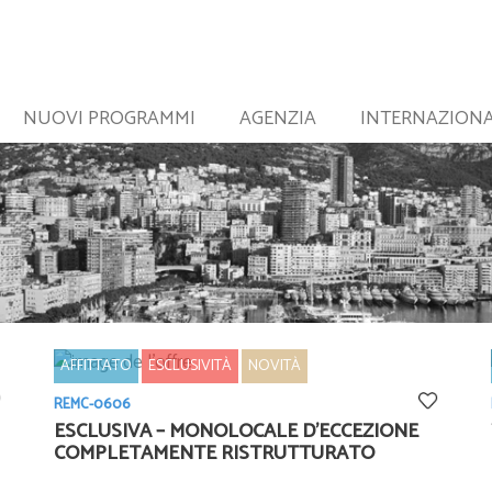
NUOVI PROGRAMMI
AGENZIA
INTERNAZION
AFFITTATO
ESCLUSIVITÀ
NOVITÀ
REMC-0606
ESCLUSIVA – MONOLOCALE D’ECCEZIONE
COMPLETAMENTE RISTRUTTURATO