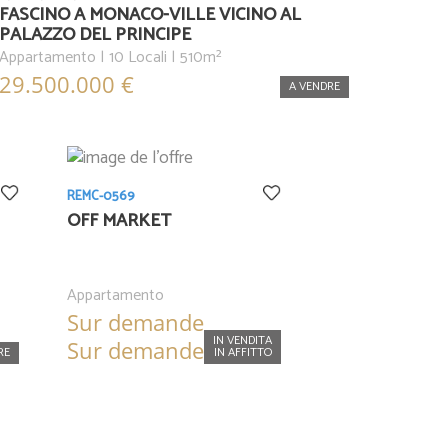
FASCINO A MONACO-VILLE VICINO AL
PALAZZO DEL PRINCIPE
Appartamento | 10 Locali | 510m²
29.500.000 €
A VENDRE
REMC-0569
OFF MARKET
Appartamento
Sur demande
IN VENDITA
Sur demande
RE
IN AFFITTO