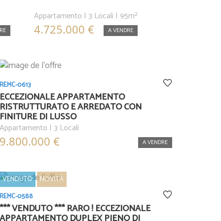
Appartamento | 3 Locali | 95m²
4.725.000 €
RE
A VENDRE
REMC-0613
ECCEZIONALE APPARTAMENTO
RISTRUTTURATO E ARREDATO CON
FINITURE DI LUSSO
Appartamento | 3 Locali
9.800.000 €
A VENDRE
VENDUTO
NOVITÀ
REMC-0588
*** VENDUTO *** RARO ! ECCEZIONALE
APPARTAMENTO DUPLEX PIENO DI