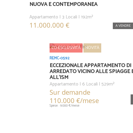
NUOVA E CONTEMPORANEA
Appartamento | 3 Locali | 192m²
11.000.000 €
A VENDRE
CO-ESCLUSIVITÀ
NOVITÀ
REMC-0592
ECCEZIONALE APPARTAMENTO DI
ARREDATO VICINO ALLE SPIAGGE 
ALL'ISM
Appartamento | 6 Locali | 529m²
Sur demande
110.000 €/mese
Spese : 9.000 €/mese