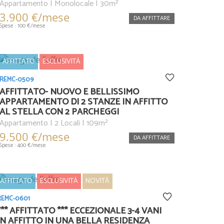
Appartamento | Monolocale | 30m²
3.900 €/mese
DA AFFITTARE
Spese : 100 €/mese
AFFITTATO
ESCLUSIVITÀ
REMC-0509
AFFITTATO- NUOVO E BELLISSIMO
APPARTAMENTO DI 2 STANZE IN AFFITTO
AL STELLA CON 2 PARCHEGGI
Appartamento | 2 Locali | 109m²
9.500 €/mese
DA AFFITTARE
Spese : 400 €/mese
AFFITTATO
ESCLUSIVITÀ
NOVITÀ
REMC-0601
*** AFFITTATO *** ECCEZIONALE 3-4 VANI
IN AFFITTO IN UNA BELLA RESIDENZA