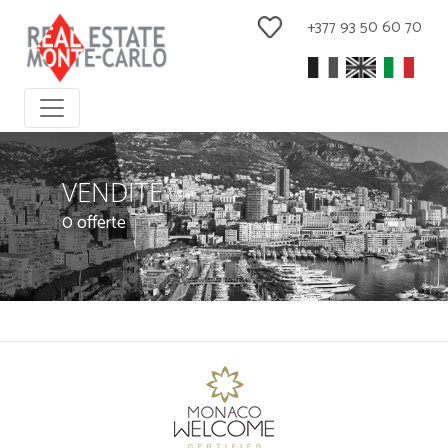
+377 93 50 60 70
VENDITE
0 offerte